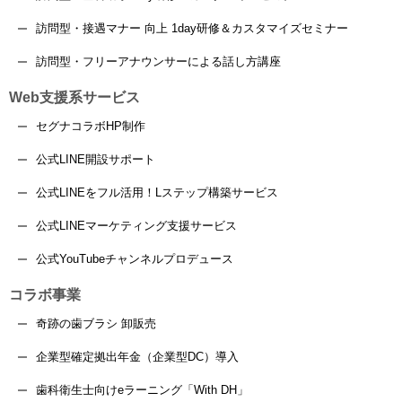
訪問型・接遇マナー 向上 1day研修＆カスタマイズセミナー
訪問型・フリーアナウンサーによる話し方講座
Web支援系サービス
セグナコラボHP制作
公式LINE開設サポート
公式LINEをフル活用！Lステップ構築サービス
公式LINEマーケティング支援サービス
公式YouTubeチャンネルプロデュース
コラボ事業
奇跡の歯ブラシ 卸販売
企業型確定拠出年金（企業型DC）導入
歯科衛生士向けeラーニング「With DH」