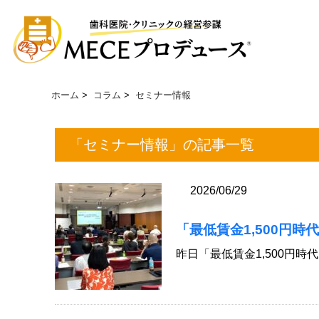
ホーム
>
コラム
>
セミナー情報
「セミナー情報」の記事一覧
2026/06/29
「最低賃金1,500円時
昨日「最低賃金1,500円時代を生