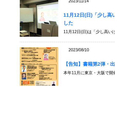
2023/11/14
11月12日(日)「少し
した
11月12日(日)は「少し高い
2023/08/10
【告知】書籍第2弾・出版
本年11月に東京・大阪で開