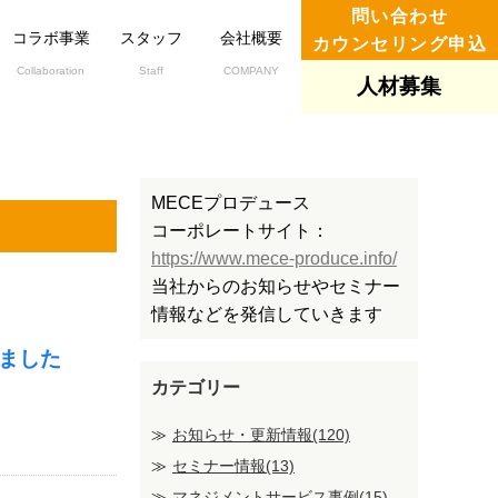
問い合わせ
コラボ事業
スタッフ
会社概要
カウンセリング申込
Collaboration
Staff
COMPANY
人材募集
MECEプロデュース
コーポレートサイト：
https://www.mece-produce.info/
当社からのお知らせやセミナー
情報などを発信していきます
しました
カテゴリー
お知らせ・更新情報(120)
セミナー情報(13)
マネジメントサービス事例(15)