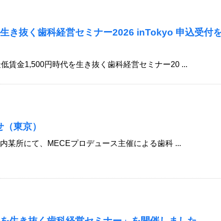
を生き抜く歯科経営セミナー2026 inTokyo 申込受
賃金1,500円時代を生き抜く歯科経営セミナー20 ...
せ（東京）
京都内某所にて、MECEプロデュース主催による歯科 ...
時代を生き抜く歯科経営セミナー」を開催しました