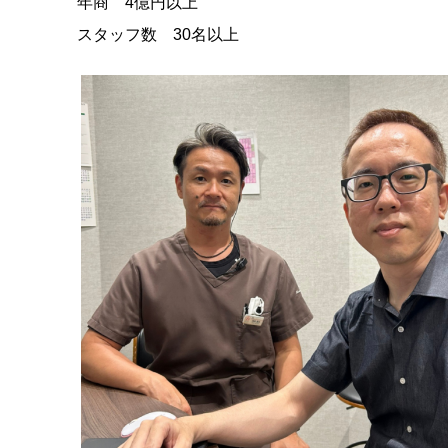
年商 4億円以上
スタッフ数 30名以上