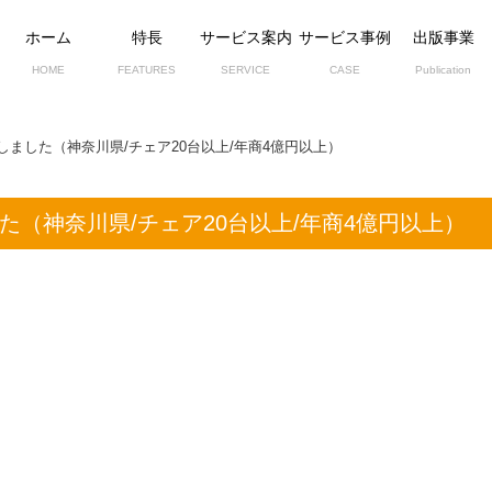
ホーム
特長
サービス案内
サービス事例
出版事業
HOME
FEATURES
SERVICE
CASE
Publication
ました（神奈川県/チェア20台以上/年商4億円以上）
（神奈川県/チェア20台以上/年商4億円以上）