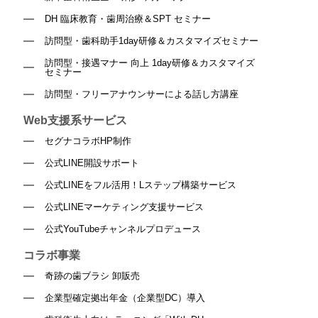
DH 臨床教育・歯周治療＆SPT セミナー
訪問型・歯科助手1day研修＆カスタマイズセミナー
訪問型・接遇マナー 向上 1day研修＆カスタマイズ
セミナー
訪問型・フリーアナウンサーによる話し方講座
Web支援系サービス
セグナコラボHP制作
公式LINE開設サポート
公式LINEをフル活用！Lステップ構築サービス
公式LINEマーケティング支援サービス
公式YouTubeチャンネルプロデュース
コラボ事業
奇跡の歯ブラシ 卸販売
企業型確定拠出年金（企業型DC）導入