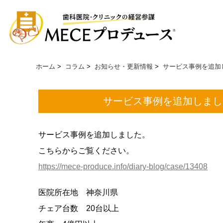
ホーム
>
コラム
>
お知らせ・更新情報
>
サービス事例を追加し
サービス事例を追加しました
サービス事例を追加しました。
こちらからご覧ください。
https://mece-produce.info/diary-blog/case/13408
医院所在地 神奈川県
チェア台数 20台以上