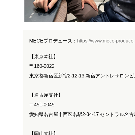
MECEプロデュース：
https://www.mece-produce.i
【東京本社】
〒160-0022
東京都新宿区新宿2-12-13 新宿アントレサロンビ
【名古屋支社】
〒451-0045
愛知県名古屋市西区名駅2-34-17 セントラル名古屋
【岡山支社】