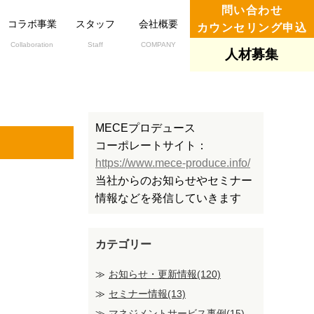
問い合わせ
コラボ事業
スタッフ
会社概要
カウンセリング申込
Collaboration
Staff
COMPANY
人材募集
MECEプロデュース
コーポレートサイト：
https://www.mece-produce.info/
当社からのお知らせやセミナー
情報などを発信していきます
カテゴリー
お知らせ・更新情報(120)
セミナー情報(13)
マネジメントサービス事例(15)