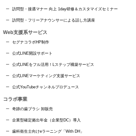
訪問型・接遇マナー 向上 1day研修＆カスタマイズセミナー
訪問型・フリーアナウンサーによる話し方講座
Web支援系サービス
セグナコラボHP制作
公式LINE開設サポート
公式LINEをフル活用！Lステップ構築サービス
公式LINEマーケティング支援サービス
公式YouTubeチャンネルプロデュース
コラボ事業
奇跡の歯ブラシ 卸販売
企業型確定拠出年金（企業型DC）導入
歯科衛生士向けeラーニング「With DH」