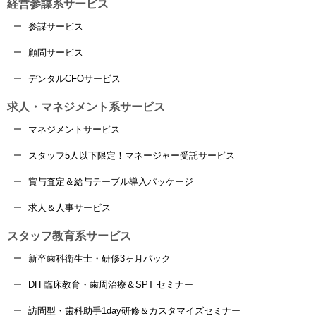
経営参謀系サービス
参謀サービス
顧問サービス
デンタルCFOサービス
求人・マネジメント系サービス
マネジメントサービス
スタッフ5人以下限定！マネージャー受託サービス
賞与査定＆給与テーブル導入パッケージ
求人＆人事サービス
スタッフ教育系サービス
新卒歯科衛生士・研修3ヶ月パック
DH 臨床教育・歯周治療＆SPT セミナー
訪問型・歯科助手1day研修＆カスタマイズセミナー