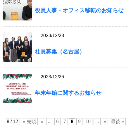
役員人事・オフィス移転のお知らせ
2023/12/28
社員募集（名古屋）
2023/12/26
年末年始に関するお知らせ
8 / 12
« 先頭
«
...
6
7
8
9
10
...
»
最後 »