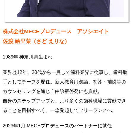
株式会社MECEプロデュース アソシエイト
佐渡 絵里菜（さど えりな）
1989年 神奈川県生まれ
業界歴12年。20代から一貫して歯科業界に従事し、歯科助
手としてチーフを歴任。新人教育は勿論、初診・補綴等の
カウンセリングを通じ自由診療啓発にも貢献。
自身のステップアップと、より多くの歯科現場に貢献でき
ることを目指すべく、一念発起してフリーランスへ。
2023年1月 MECEプロデュースのパートナーに就任