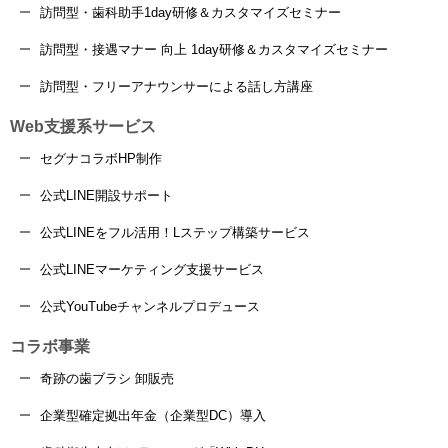
訪問型・歯科助手1day研修＆カスタマイズセミナー
訪問型・接遇マナー 向上 1day研修＆カスタマイズセミナー
訪問型・フリーアナウンサーによる話し方講座
Web支援系サービス
セグナコラボHP制作
公式LINE開設サポート
公式LINEをフル活用！Lステップ構築サービス
公式LINEマーケティング支援サービス
公式YouTubeチャンネルプロデュース
コラボ事業
奇跡の歯ブラシ 卸販売
企業型確定拠出年金（企業型DC）導入